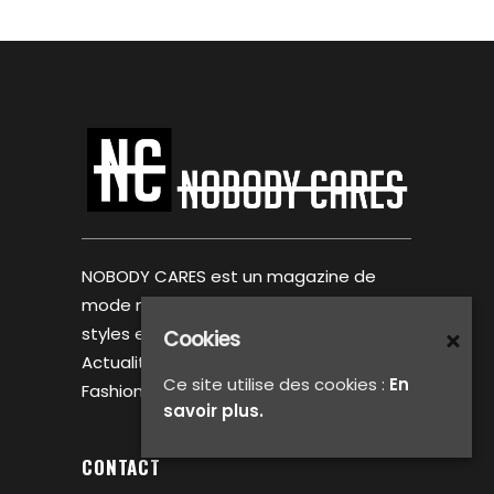
NOBODY CARES est un magazine de
mode masculine réunissant plusieurs
styles et inspirations urbaines.
Cookies
Actualités mode, Editorial, Lookbook,
Ce site utilise des cookies :
En
Fashion Week et bien plus.
savoir plus.
CONTACT